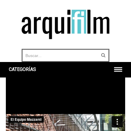
CATEGORÍAS
INICIO
ARQUITECTURA
URBANO
HISTORIA
DOCUMENTALES
360°
OTROS