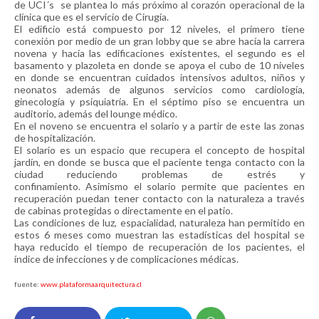
de UCI´s se plantea lo más próximo al corazón operacional de la
clínica que es el servicio de Cirugía.
El edificio está compuesto por 12 niveles, el primero tiene
conexión por medio de un gran lobby que se abre hacía la carrera
novena y hacía las edificaciones existentes, el segundo es el
basamento y plazoleta en donde se apoya el cubo de 10 niveles
en donde se encuentran cuidados intensivos adultos, niños y
neonatos además de algunos servicios como cardiología,
ginecología y psiquiatría. En el séptimo piso se encuentra un
auditorio, además del lounge médico.
En el noveno se encuentra el solario y a partir de este las zonas
de hospitalización.
El solario es un espacio que recupera el concepto de hospital
jardín, en donde se busca que el paciente tenga contacto con la
ciudad reduciendo problemas de estrés y
confinamiento. Asimismo el solario permite que pacientes en
recuperación puedan tener contacto con la naturaleza a través
de cabinas protegidas o directamente en el patio.
Las condiciones de luz, espacialidad, naturaleza han permitido en
estos 6 meses como muestran las estadísticas del hospital se
haya reducido el tiempo de recuperación de los pacientes, el
índice de infecciones y de complicaciones médicas.
fuente:
www.plataformaarquitectura.cl