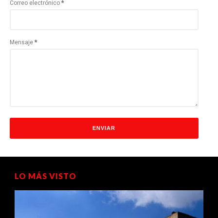
Correo electrónico
*
Mensaje
*
LO MÁS VISTO