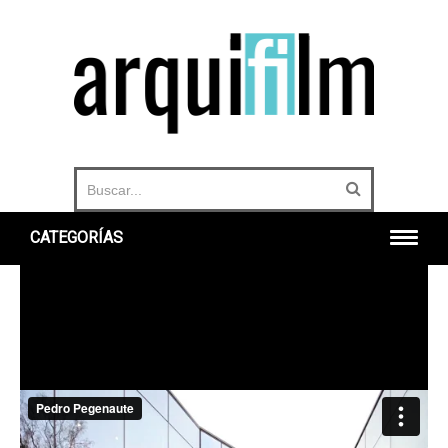
CATEGORÍAS
INICIO
ARQUITECTURA
URBANO
HISTORIA
DOCUMENTALES
360°
OTROS