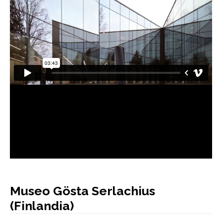
AUTORES
BLOG
Museo Gösta Serlachius
(Finlandia)