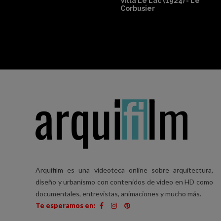
agmas (Jean
l)
Arquifilm es una videoteca online sobre arquitectura,
diseño y urbanismo con contenidos de video en HD como
documentales, entrevistas, animaciones y mucho más.
Te esperamos en: