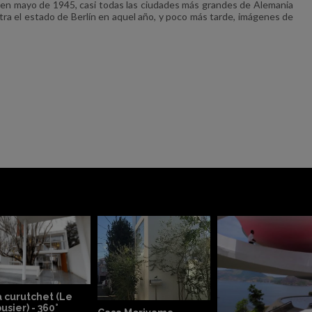
al en mayo de 1945, casi todas las ciudades más grandes de Alemania
stra el estado de Berlín en aquel año, y poco más tarde, imágenes de
e
París y el Plan Voisin
(Le Corbusier)