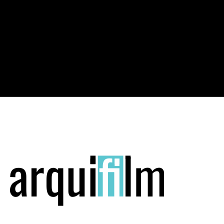
MuBE - Mendes Da Rocha