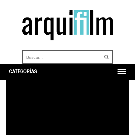
CATEGORÍAS
INICIO
ARQUITECTURA
URBANO
HISTORIA
DOCUMENTALES
360°
OTROS