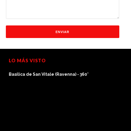
LO MÁS VISTO
Basílica de San Vitale (Ravenna) - 360°