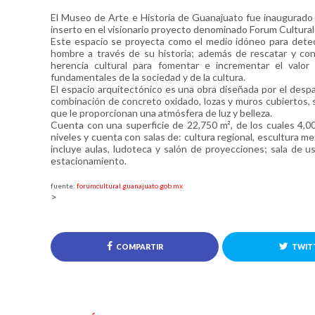
El Museo de Arte e Historia de Guanajuato fue inaugurado 
inserto en el visionario proyecto denominado Forum Cultural
Este espacio se proyecta como el medio idóneo para detecta
hombre a través de su historia; además de rescatar y con
herencia cultural para fomentar e incrementar el valor
fundamentales de la sociedad y de la cultura.
El espacio arquitectónico es una obra diseñada por el des
combinación de concreto oxidado, lozas y muros cubiertos, 
que le proporcionan una atmósfera de luz y belleza.
Cuenta con una superficie de 22,750 m², de los cuales 4,00
niveles y cuenta con salas de: cultura regional, escultura 
incluye aulas, ludoteca y salón de proyecciones; sala de uso
estacionamiento.
fuente:
forumcultural.guanajuato.gob.mx
>
COMPARTIR
TWIT