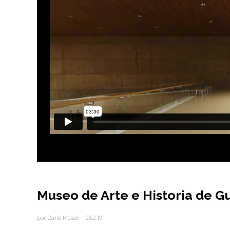
Museo de Arte e Historia de G
por
Darío Massó
26.2.19