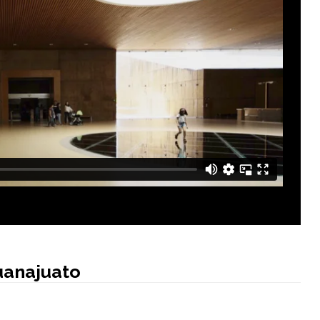
uanajuato