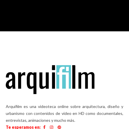
M
Arquifilm es una videoteca online sobre arquitectura, diseño y
urbanismo con contenidos de video en HD como documentales,
entrevistas, animaciones y mucho más.
Te esperamos en: