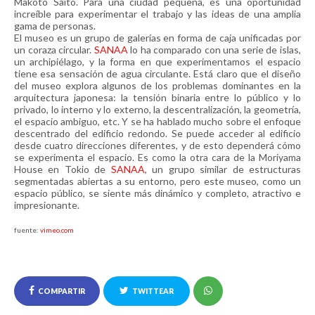
Makoto Saito. Para una ciudad pequeña, es una oportunidad
increíble para experimentar el trabajo y las ideas de una amplia
gama de personas.
El museo es un grupo de galerías en forma de caja unificadas por
un coraza circular.
SANAA
lo ha comparado con una serie de islas,
un archipiélago, y la forma en que experimentamos el espacio
tiene esa sensación de agua circulante. Está claro que el diseño
del museo explora algunos de los problemas dominantes en la
arquitectura japonesa: la tensión binaria entre lo público y lo
privado, lo interno y lo externo, la descentralización, la geometría,
el espacio ambiguo, etc. Y se ha hablado mucho sobre el enfoque
descentrado del edificio redondo. Se puede acceder al edificio
desde cuatro direcciones diferentes, y de esto dependerá cómo
se experimenta el espacio. Es como la otra cara de la Moriyama
House en Tokio de
SANAA
, un grupo similar de estructuras
segmentadas abiertas a su entorno, pero este museo, como un
espacio público, se siente más dinámico y completo, atractivo e
impresionante.
fuente:
vimeo.com
COMPARTIR
TWITTEAR