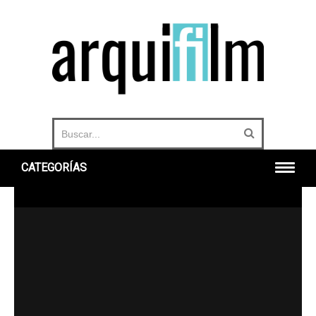
CATEGORÍAS
INICIO
ARQUITECTURA
URBANO
HISTORIA
DOCUMENTALES
360°
OTROS