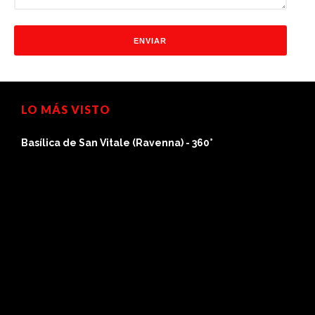
LO MÁS VISTO
Basílica de San Vitale (Ravenna) - 360°