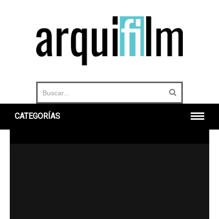
CATEGORÍAS
INICIO
ARQUITECTURA
URBANO
HISTORIA
DOCUMENTALES
360°
OTROS