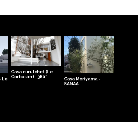
Casa curutchet (Le
Corbusier) - 360°
- Le
Casa Moriyama -
SANAA
Museo de
Contemp
Niteroi (
Niemeye