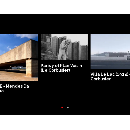
París y el Plan Voisin
(Le Corbusier)
Villa Le Lac (1924) 
Corbusier
E - Mendes Da
ha