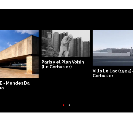
París y el Plan Voisin
(Le Corbusier)
Villa Le Lac (1924) 
Corbusier
E - Mendes Da
ha