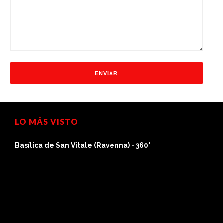
LO MÁS VISTO
Basílica de San Vitale (Ravenna) - 360°