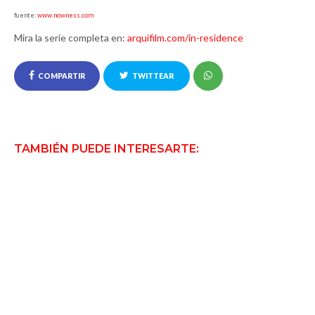
fuente:
www.nowness.com
Mira la serie completa en:
arquifilm.com/in-residence
COMPARTIR
TWITTEAR
TAMBIÉN PUEDE INTERESARTE: