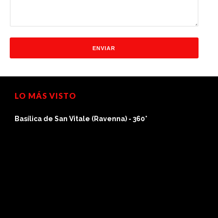
LO MÁS VISTO
Basílica de San Vitale (Ravenna) - 360°