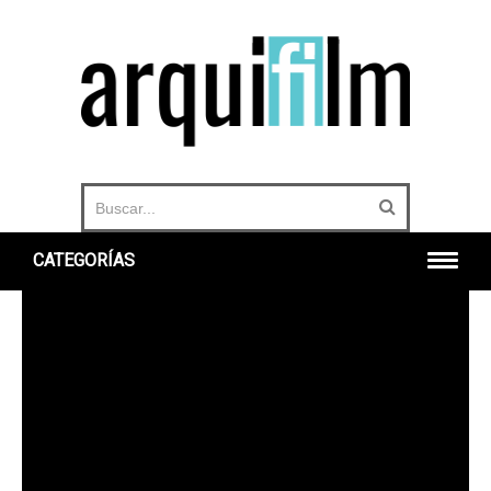
CATEGORÍAS
INICIO
ARQUITECTURA
URBANO
HISTORIA
DOCUMENTALES
360°
OTROS