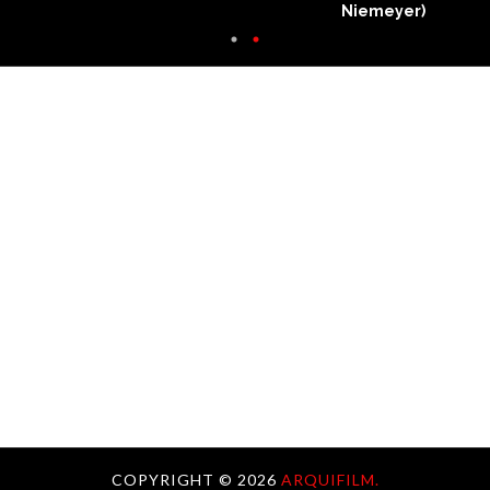
Niemeyer)
COPYRIGHT ©
2026
ARQUIFILM.