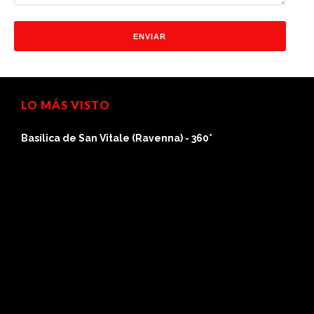
LO MÁS VISTO
Basílica de San Vitale (Ravenna) - 360°