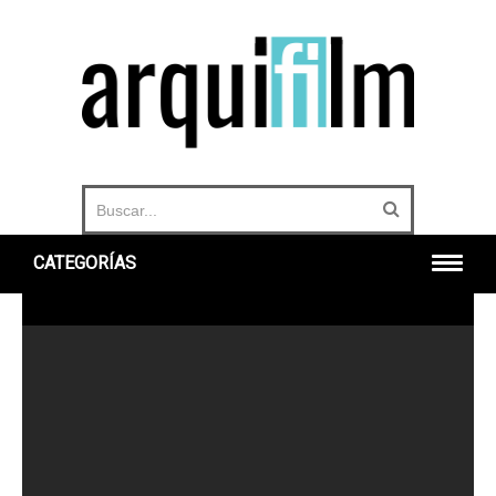
CATEGORÍAS
INICIO
ARQUITECTURA
URBANO
HISTORIA
DOCUMENTALES
360°
OTROS