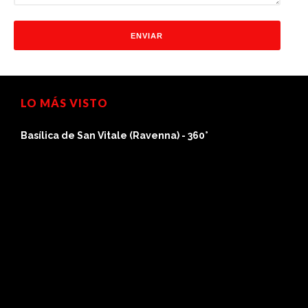
LO MÁS VISTO
Basílica de San Vitale (Ravenna) - 360°