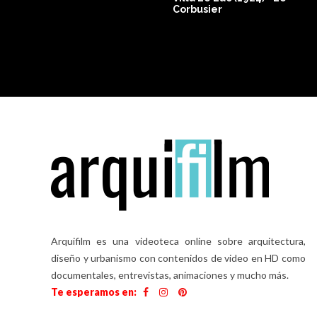
Corbusier
s Da
Arquifilm es una videoteca online sobre arquitectura,
diseño y urbanismo con contenidos de video en HD como
documentales, entrevistas, animaciones y mucho más.
Te esperamos en: