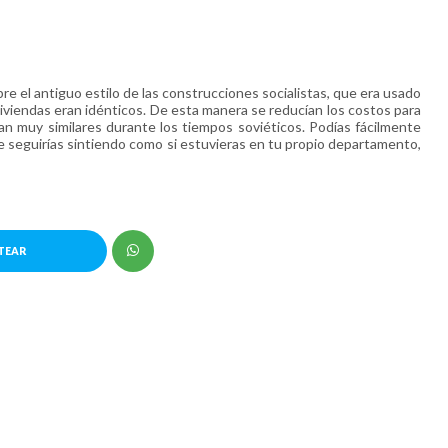
re el antiguo estilo de las construcciones socialistas, que era usado
viviendas eran idénticos. De esta manera se reducían los costos para
ran muy similares durante los tiempos soviéticos. Podías fácilmente
te seguirías sintiendo como si estuvieras en tu propio departamento,
TEAR