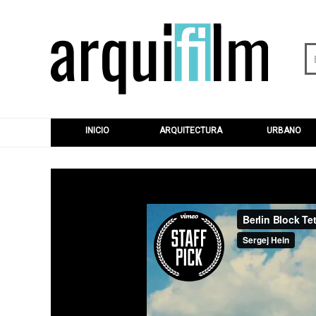
INICIO
ARQUITECTURA
URBANO