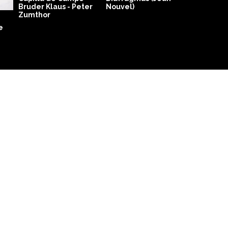
Bruder Klaus - Peter
Nouvel)
Zumthor
e