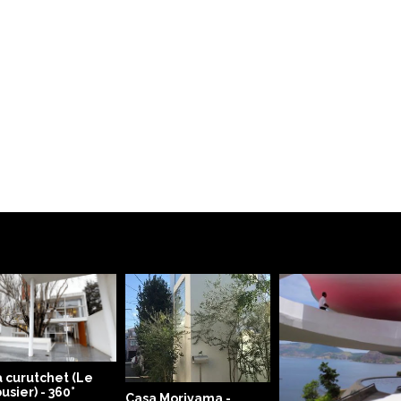
 curutchet (Le
usier) - 360°
Casa Moriyama -