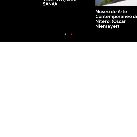
SANAA
Museo de Arte
Contemporáneo d
Niteroi (Oscar
Niemeyer)