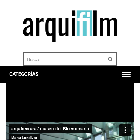
CATEGORÍAS
INICIO
ARQUITECTURA
URBANO
HISTORIA
DOCUMENTALES
360°
OTROS