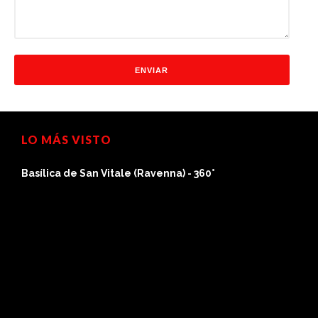
LO MÁS VISTO
Basílica de San Vitale (Ravenna) - 360°