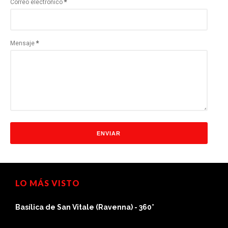
Correo electrónico
*
Mensaje
*
LO MÁS VISTO
 de San Vitale (Ravenna) - 360°