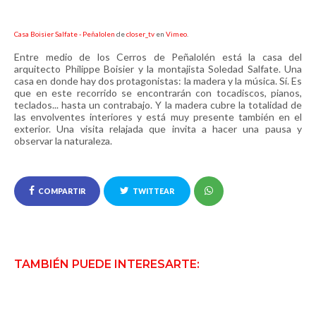
Casa Boisier Salfate - Peñalolen
de
closer_tv
en
Vimeo
.
Entre medio de los Cerros de Peñalolén está la casa del
arquitecto Philippe Boisier y la montajista Soledad Salfate. Una
casa en donde hay dos protagonistas: la madera y la música. Sí. Es
que en este recorrido se encontrarán con tocadiscos, pianos,
teclados... hasta un contrabajo. Y la madera cubre la totalidad de
las envolventes interiores y está muy presente también en el
exterior. Una visita relajada que invita a hacer una pausa y
observar la naturaleza.
COMPARTIR
TWITTEAR
TAMBIÉN PUEDE INTERESARTE: