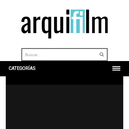
CATEGORÍAS
INICIO
ARQUITECTURA
URBANO
HISTORIA
DOCUMENTALES
360°
OTROS