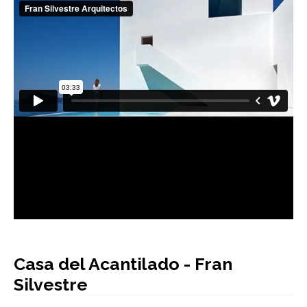
AUTORES
BLOG
Casa del Acantilado - Fran
Silvestre