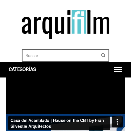
CATEGORÍAS
INICIO
ARQUITECTURA
URBANO
HISTORIA
DOCUMENTALES
360°
OTROS